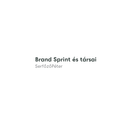
Brand Sprint és társai
Serfőző
Péter