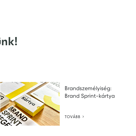
ünk!
Brandszemélyiség:
Brand Sprint-kártya

TOVÁBB