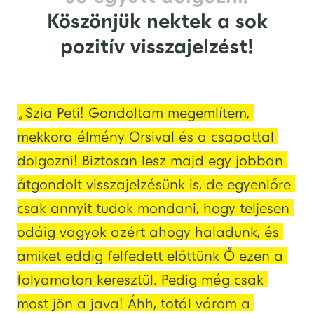
Köszönjük nektek a sok
pozitív visszajelzést!
„Szia Peti! Gondoltam megemlítem, 
mekkora élmény Orsival és a csapattal 
dolgozni! Biztosan lesz majd egy jobban 
átgondolt visszajelzésünk is, de egyenlőre 
csak annyit tudok mondani, hogy teljesen 
odáig vagyok azért ahogy haladunk, és 
amiket eddig felfedett előttünk Ő ezen a 
folyamaton keresztül. Pedig még csak 
most jön a java! Áhh, totál várom a 