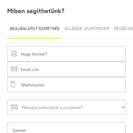
Miben segíthetünk?
ÁRAJÁNLATOT SZERETNÉK
ÁLLÁSRA JELENTKEZEM
BESZÉLG