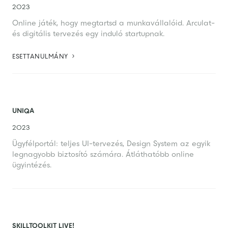
2023
Online játék, hogy megtartsd a munkavállalóid. Arculat-
és digitális tervezés egy induló startupnak.

ESETTANULMÁNY
UNIQA
2023
Ügyfélportál: teljes UI-tervezés, Design System az egyik
legnagyobb biztosító számára. Átláthatóbb online
ügyintézés.
SKILLTOOLKIT LIVE!