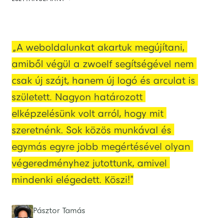
„A weboldalunkat akartuk megújítani, 
amiből végül a zwoelf segítségével nem 
csak új szájt, hanem új logó és arculat is 
született. Nagyon határozott 
elképzelésünk volt arról, hogy mit 
szeretnénk. Sok közös munkával és 
egymás egyre jobb megértésével olyan 
végeredményhez jutottunk, amivel 
mindenki elégedett. Köszi!"
Pásztor Tamás