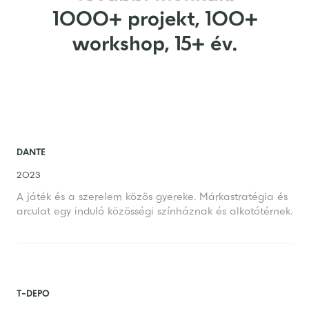
1000+ projekt, 100+
workshop, 15+ év.
DANTE
2023
A játék és a szerelem közös gyereke. Márkastratégia és
arculat egy induló közösségi színháznak és alkotótérnek.
T-DEPO