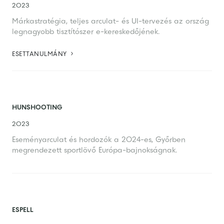
2023
Márkastratégia, teljes arculat- és UI-tervezés az ország
legnagyobb tisztítószer e-kereskedőjének.

ESETTANULMÁNY
HUNSHOOTING
2023
Eseményarculat és hordozók a 2024-es, Győrben
megrendezett sportlövő Európa-bajnokságnak.
ESPELL