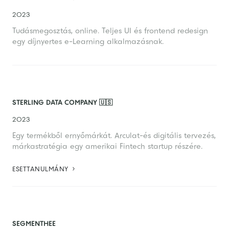
2023
Tudásmegosztás, online. Teljes UI és frontend redesign
egy díjnyertes e-Learning alkalmazásnak.
STERLING DATA COMPANY 🇺🇸
2023
Egy termékből ernyőmárkát. Arculat-és digitális tervezés,
márkastratégia egy amerikai Fintech startup részére.

ESETTANULMÁNY
SEGMENTHEE