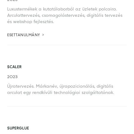
Luxustermékek a kutatólaborból az üzletek polcaira.
Arculattervezés, csomagolástervezés, digitális tervezés
és webshop fejlesztés.

ESETTANULMÁNY
SCALER
2023
Újratervezés. Márkanév, újrapozicionálás, digitális
arculat egy rendkívüli technológiai szolgáltatónak.
SUPERGLUE